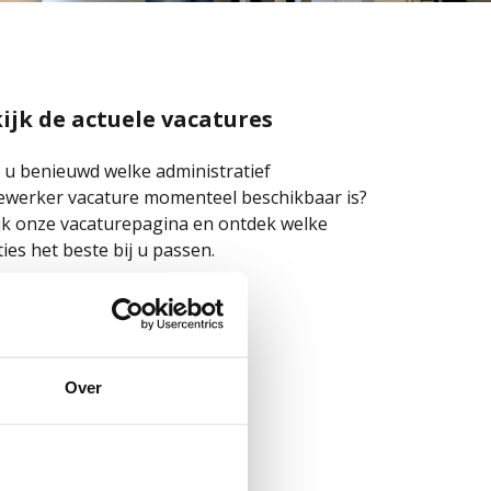
ijk de actuele vacatures
 u benieuwd welke administratief
werker vacature momenteel beschikbaar is?
jk onze vacaturepagina en ontdek welke
ties het beste bij u passen.
kijk vacatures
Over