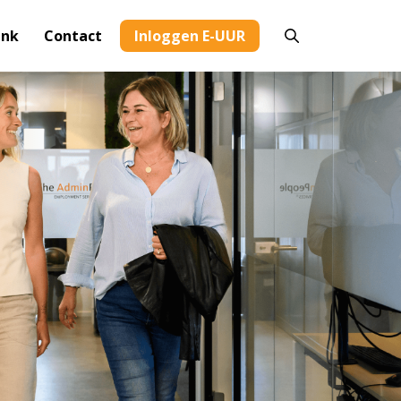
ank
Contact
Inloggen E-UUR