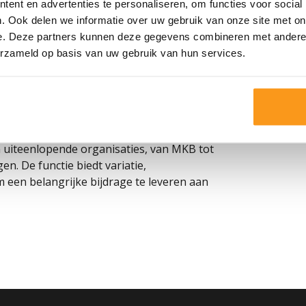
 documenten
ent en advertenties te personaliseren, om functies voor social
. Ook delen we informatie over uw gebruik van onze site met on
 systemen
e. Deze partners kunnen deze gegevens combineren met andere i
ratieve processen
erzameld op basis van uw gebruik van hun services.
ten voor management
 uiteenlopende organisaties, van MKB tot
n. De functie biedt variatie,
 een belangrijke bijdrage te leveren aan