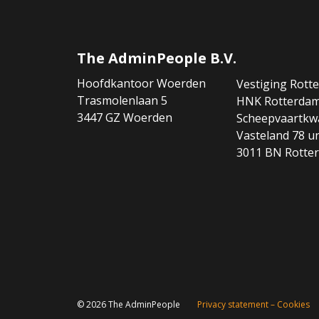
The AdminPeople B.V.
Hoofdkantoor Woerden
Vestiging Rott
Trasmolenlaan 5
HNK Rotterda
3447 GZ Woerden
Scheepvaartkwa
Vasteland 78 un
3011 BN Rotte
© 2026 The AdminPeople
Privacy statement – Cookies