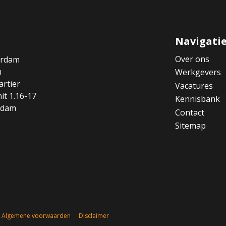
Navigati
Over ons
erdam
m
Werkgevers
rtier
Vacatures
it 1.16-17
Kennisbank
rdam
Contact
Sitemap
Algemene voorwaarden
Disclaimer