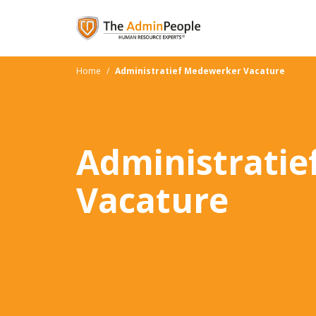
Home
/
Administratief Medewerker Vacature
Administrati
Vacature