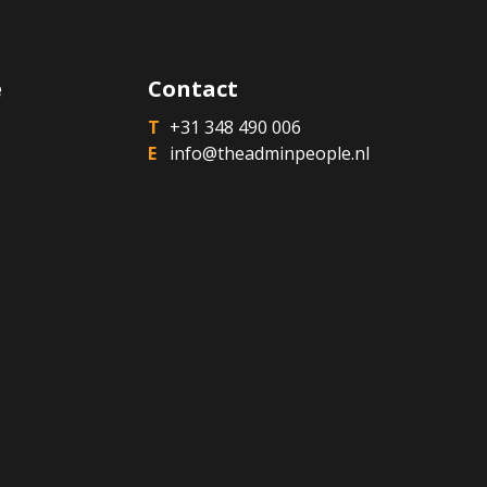
e
Contact
+31 348 490 006
info@theadminpeople.nl