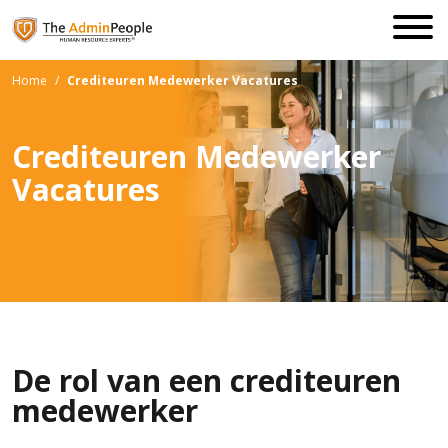
Home
/
Crediteuren Medewerker Vacatures
Crediteuren Medewerker
Vacatures
De rol van een crediteuren
medewerker