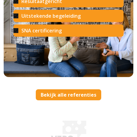
Resultaatgericht
Uitstekende begeleiding
SNA certificering
Bekijk alle referenties