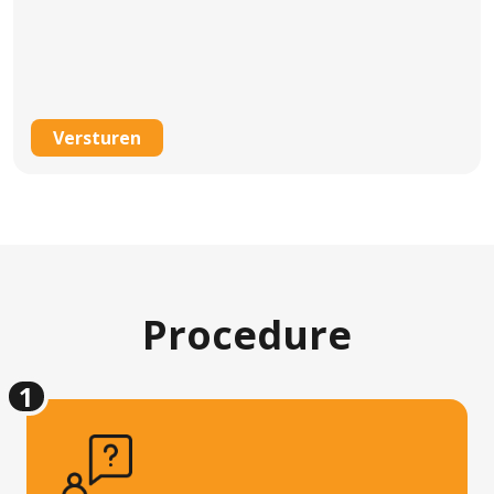
CAPTCHA
Procedure
1