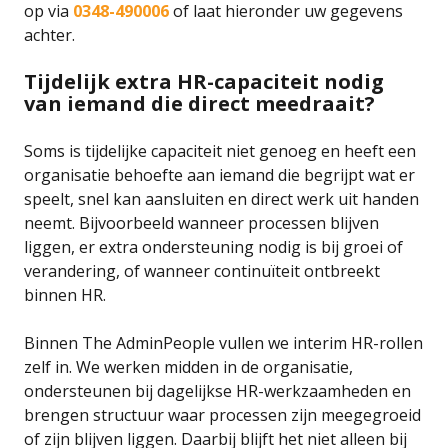
op via
0348-490006
of laat hieronder uw gegevens
achter.
Tijdelijk extra HR-capaciteit nodig
van iemand die direct meedraait?
Soms is tijdelijke capaciteit niet genoeg en heeft een
organisatie behoefte aan iemand die begrijpt wat er
speelt, snel kan aansluiten en direct werk uit handen
neemt. Bijvoorbeeld wanneer processen blijven
liggen, er extra ondersteuning nodig is bij groei of
verandering, of wanneer continuïteit ontbreekt
binnen HR.
Binnen The AdminPeople vullen we interim HR-rollen
zelf in. We werken midden in de organisatie,
ondersteunen bij dagelijkse HR-werkzaamheden en
brengen structuur waar processen zijn meegegroeid
of zijn blijven liggen. Daarbij blijft het niet alleen bij