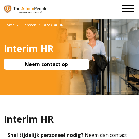
Home
/
Diensten
/
Interim HR
Interim HR
Neem contact op
Interim HR
Snel tijdelijk personeel nodig?
Neem dan contact