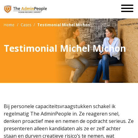
Home
/
Cases
/
Testimonial Michel Michon
Testimonial Michel Michon
Bij personele capaciteitsvraagstukken schakel ik
regelmatig The AdminPeople in. Ze reageren snel,
denken proactief mee en nemen de opdracht serieus. Ze
presenteren alleen kandidaten als ze er zelf achter
staan en durven creatieve risico’s te nemen, wat