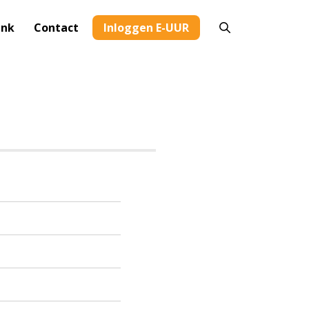
ank
Contact
Inloggen E-UUR