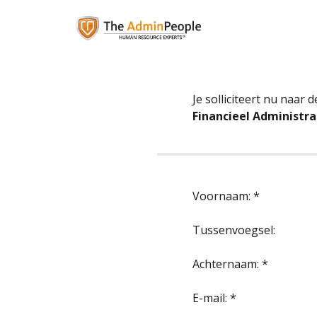
Je solliciteert nu naar d
Financieel Administra
Voornaam: *
Tussenvoegsel:
Achternaam: *
E-mail: *