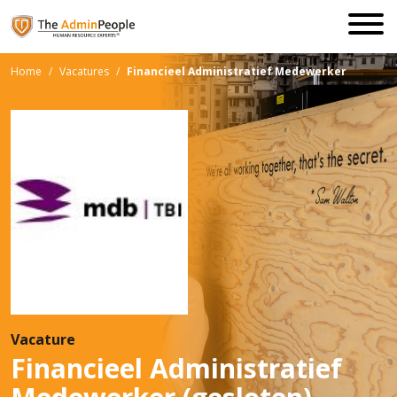
Home
/
Vacatures
/
Financieel Administratief Medewerker
Vacature
Financieel Administratief