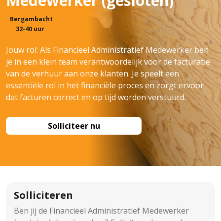
Medewerker (gesloten)
Bergambacht
32-40 uur
Jouw rol: Als Financieel Administratief Medewerker ben
je in een klein team verantwoordelijk voor de facturatie
van de verhuur aan onze klanten. Je speelt een
essentiële rol in het financiële proces en zorgt ervoor
dat facturen correct en op tijd worden verstuurd.
Solliciteer nu
Solliciteren
Ben jij de Financieel Administratief Medewerker