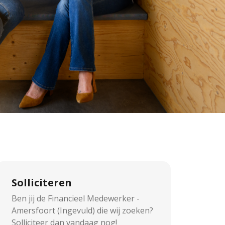
Solliciteren
Ben jij de Financieel Medewerker -
Amersfoort (Ingevuld) die wij zoeken?
Solliciteer dan vandaag nog!