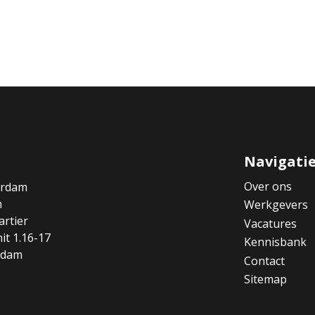
Navigati
Over ons
erdam
m
Werkgevers
rtier
Vacatures
it 1.16-17
Kennisbank
rdam
Contact
Sitemap