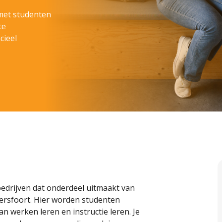
met studenten
te
cieel
edrijven dat onderdeel uitmaakt van
ersfoort. Hier worden studenten
n werken leren en instructie leren. Je