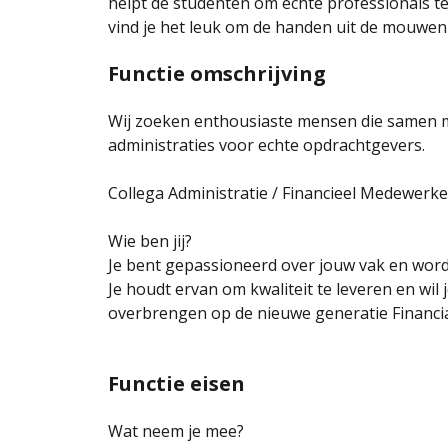
helpt de studenten om echte professionals t
vind je het leuk om de handen uit de mouwen 
Functie omschrijving
Wij zoeken enthousiaste mensen die samen m
administraties voor echte opdrachtgevers.
Collega Administratie / Financieel Medewerke
Wie ben jij?
Je bent gepassioneerd over jouw vak en word
Je houdt ervan om kwaliteit te leveren en wil 
overbrengen op de nieuwe generatie Financia
Functie eisen
Wat neem je mee?