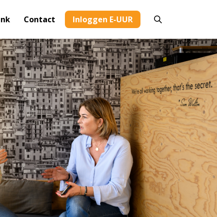
ank
Contact
Inloggen E-UUR