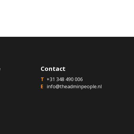
e
Contact
+31 348 490 006
info@theadminpeople.nl