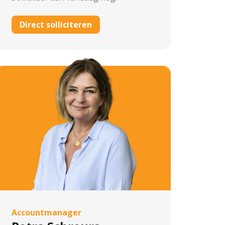
Direct solliciteren
Accountmanager