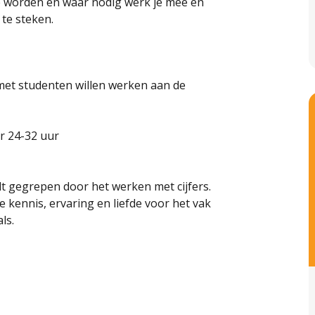
e worden en waar nodig werk je mee en
te steken.
et studenten willen werken aan de
r 24-32 uur
t gegrepen door het werken met cijfers.
je kennis, ervaring en liefde voor het vak
ls.