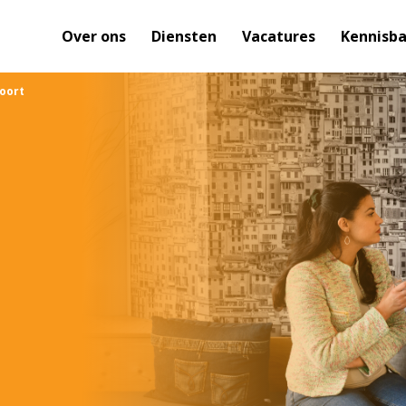
Over ons
Diensten
Vacatures
Kennisb
oort