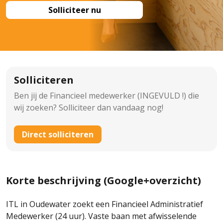
Solliciteer nu
Solliciteren
Ben jij de Financieel medewerker (INGEVULD !) die
wij zoeken? Solliciteer dan vandaag nog!
Direct solliciteren
Korte beschrijving (Google+overzicht)
ITL in Oudewater zoekt een Financieel Administratief
Medewerker (24 uur). Vaste baan met afwisselende