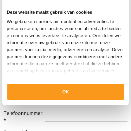
AdminPeople beoordeeld.
Deze website maakt gebruik van cookies
We gebruiken cookies om content en advertenties te
personaliseren, om functies voor social media te bieden
en om ons websiteverkeer te analyseren. Ook delen we
informatie over uw gebruik van onze site met onze
Voornaam: *
partners voor social media, adverteren en analyse. Deze
partners kunnen deze gegevens combineren met andere
Tussenvoegsel:
informatie die u aan ze heeft verstrekt of die ze hebben
verzameld op basis van uw gebruik van hun services.
Achternaam: *
E-mail: *
OK
Woonplaats: *
Telefoonnummer:
*