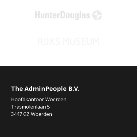
The AdminPeople B.V.
Hoofdkantoor Woerden
Trasmolenlaan 5
3447 GZ Woerden