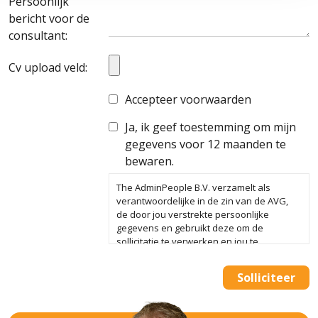
Persoonlijk
bericht voor de
consultant:
Cv upload veld:
Accepteer voorwaarden
Ja, ik geef toestemming om mijn
gegevens voor 12 maanden te
bewaren.
The AdminPeople B.V. verzamelt als
verantwoordelijke in de zin van de AVG,
de door jou verstrekte persoonlijke
gegevens en gebruikt deze om de
sollicitatie te verwerken en jou te
koppelen aan één of meerdere vacatures.
We bewaren je gegevens in onze
Solliciteer
database tot vier weken na beëindiging
van de sollicitatieprocedure. Alleen als je
ons daarvoor toestemming geeft bewaren