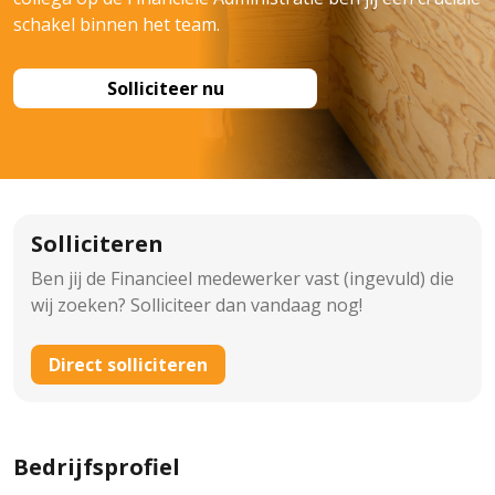
schakel binnen het team.
Solliciteer nu
Solliciteren
Ben jij de Financieel medewerker vast (ingevuld) die
wij zoeken? Solliciteer dan vandaag nog!
Direct solliciteren
Bedrijfsprofiel