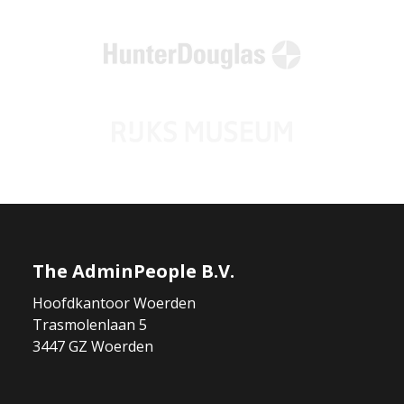
The AdminPeople B.V.
Hoofdkantoor Woerden
Trasmolenlaan 5
3447 GZ Woerden