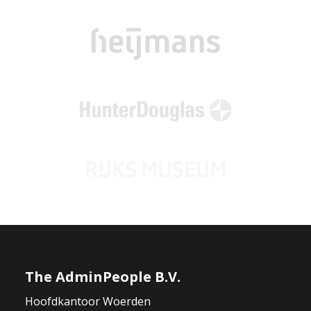
The AdminPeople B.V.
Hoofdkantoor Woerden