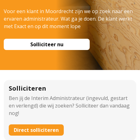
Voor een klant in Moordrecht zijn we op zoek naar een
ervaren administrateur. Wat ga je doen. De klant werkt
met Exact en op dit moment lope
Solliciteer nu
Solliciteren
Ben jij de Interim Administrateur (ingevuld, gestart
en verlengd) die wij zoeken? Solliciteer dan vandaag
nog!
Direct solliciteren