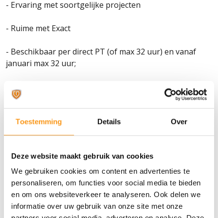
- Ervaring met soortgelijke projecten
- Ruime met Exact
- Beschikbaar per direct PT (of max 32 uur) en vanaf
januari max 32 uur;
- HBO werk en denk niveau.
Toestemming
Details
Over
Voornaam: *
Tussenvoegsel:
Deze website maakt gebruik van cookies
We gebruiken cookies om content en advertenties te
Achternaam: *
personaliseren, om functies voor social media te bieden
en om ons websiteverkeer te analyseren. Ook delen we
E-mail: *
informatie over uw gebruik van onze site met onze
partners voor social media, adverteren en analyse. Deze