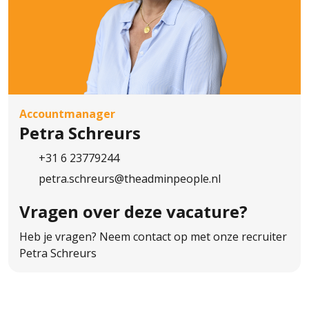
van The AdminPeople B.V..
Accountmanager
Petra Schreurs
+31 6 23779244
petra.schreurs@theadminpeople.nl
Vragen over
deze vacature?
Heb je vragen? Neem contact op met onze recruiter
Petra Schreurs