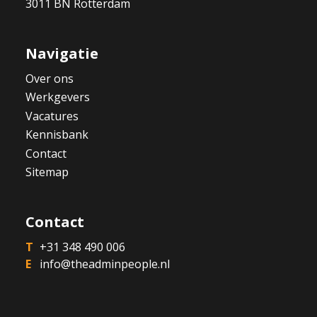
3011 BN Rotterdam
Navigatie
Over ons
Werkgevers
Vacatures
Kennisbank
Contact
Sitemap
Contact
+31 348 490 006
info@theadminpeople.nl