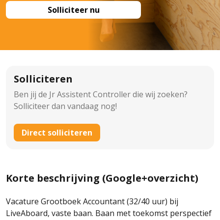
Solliciteer nu
Solliciteren
Ben jij de Jr Assistent Controller die wij zoeken?
Solliciteer dan vandaag nog!
Direct solliciteren
Korte beschrijving (Google+overzicht)
Vacature Grootboek Accountant (32/40 uur) bij
LiveAboard, vaste baan. Baan met toekomst perspectief