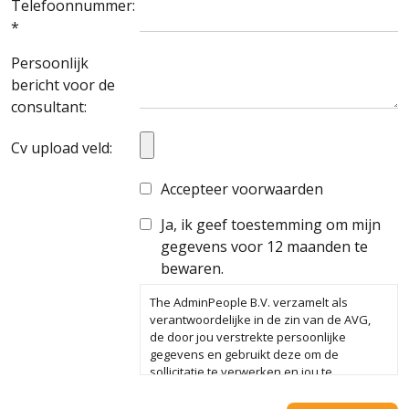
Telefoonnummer:
*
Persoonlijk
bericht voor de
consultant:
Cv upload veld:
Accepteer voorwaarden
Ja, ik geef toestemming om mijn
gegevens voor 12 maanden te
bewaren.
The AdminPeople B.V. verzamelt als
verantwoordelijke in de zin van de AVG,
de door jou verstrekte persoonlijke
gegevens en gebruikt deze om de
sollicitatie te verwerken en jou te
koppelen aan één of meerdere vacatures.
We bewaren je gegevens in onze