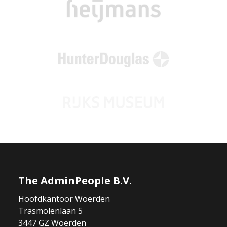
The AdminPeople B.V.
Hoofdkantoor Woerden
Trasmolenlaan 5
3447 GZ Woerden