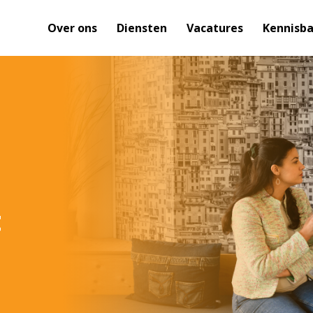
Over ons
Diensten
Vacatures
Kennisb
t