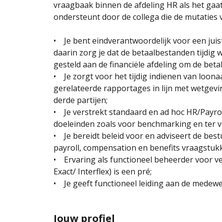
vraagbaak binnen de afdeling HR als het ga
ondersteunt door de collega die de mutaties 
• Je bent eindverantwoordelijk voor een juist
daarin zorg je dat de betaalbestanden tijdig
gesteld aan de financiële afdeling om de beta
• Je zorgt voor het tijdig indienen van loon
gerelateerde rapportages in lijn met wetgevi
derde partijen;
• Je verstrekt standaard en ad hoc HR/Payrol
doeleinden zoals voor benchmarking en ter v
• Je bereidt beleid voor en adviseert de bes
payroll, compensation en benefits vraagstuk
• Ervaring als functioneel beheerder voor ve
Exact/ Interflex) is een pré;
• Je geeft functioneel leiding aan de medewe
Jouw profiel