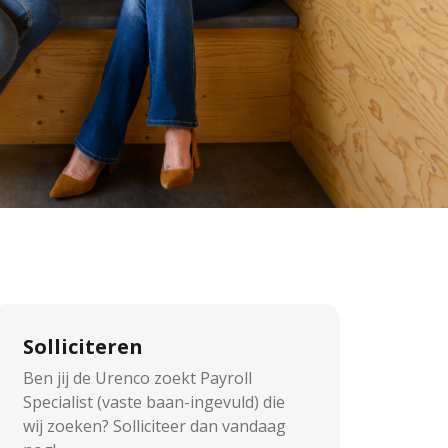
Solliciteren
Ben jij de Urenco zoekt Payroll
Specialist (vaste baan-ingevuld) die
wij zoeken? Solliciteer dan vandaag