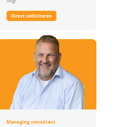
nog!
Direct solliciteren
Managing consultant