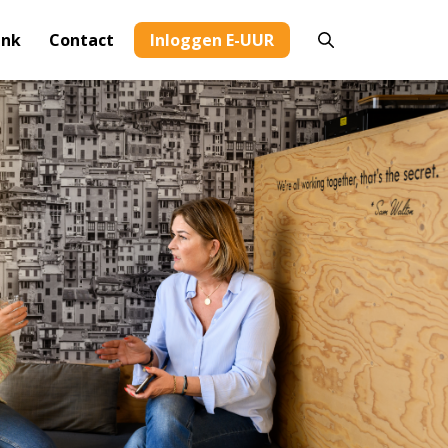
ank
Contact
Inloggen E-UUR