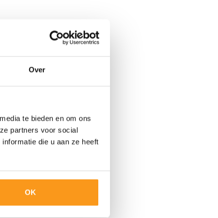
Over
 media te bieden en om ons
ze partners voor social
nformatie die u aan ze heeft
OK