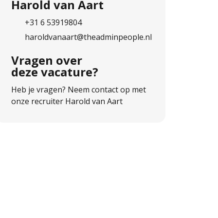
Harold van Aart
+31 6 53919804
haroldvanaart@theadminpeople.nl
Vragen over
deze vacature?
Heb je vragen? Neem contact op met
onze recruiter Harold van Aart