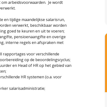
at om arbeidsvoorwaarden. Je wordt
verwerkt.
e en tijdige maandelijkse salarisrun,
 worden verwerkt, beschikbaar worden
ling goed te keuren en uit te voeren;
aangifte, pensioenaangifte en overige
ng, interne regels en afspraken met
l rapportages voor verschillende
oorbereiding op de beoordelingscyclus;
tuurder en Head of HR op het gebied van
ken;
rschillende HR systemen (o.a. voor
rker salarisadministratie;