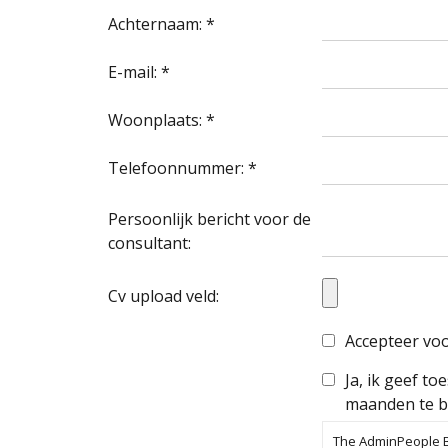
Achternaam: *
E-mail: *
Woonplaats: *
Telefoonnummer: *
Persoonlijk bericht voor de
consultant:
Cv upload veld:
Accepteer vo
Ja, ik geef t
maanden te b
The AdminPeople B.