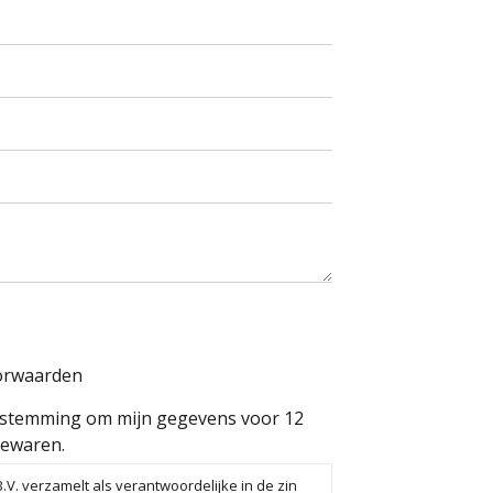
orwaarden
oestemming om mijn gegevens voor 12
ewaren.
V. verzamelt als verantwoordelijke in de zin