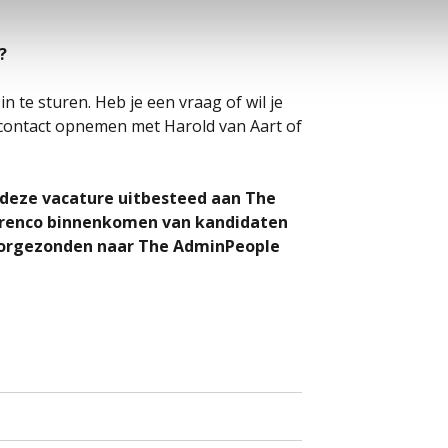
?
in te sturen. Heb je een vraag of wil je
 contact opnemen met Harold van Aart of
 deze vacature uitbesteed aan The
j Urenco binnenkomen van kandidaten
doorgezonden naar The AdminPeople