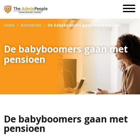
Home
/
Kennisbank
/
De babyboomers gaan met pensioen
De babyboomers gaan met
pensioen
De babyboomers gaan met
pensioen