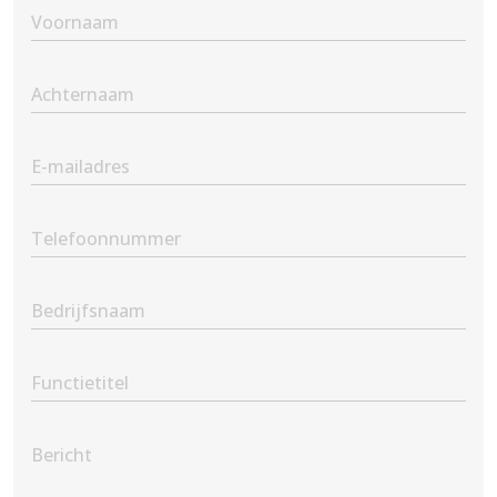
First
Name
(Vereist)
Second
Name
(Vereist)
Email
(Vereist)
Phone
(Vereist)
Company
Name
Position
Message