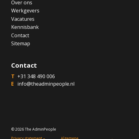
Over ons
Werkgevers
Vacatures
Kennisbank
Contact
Sitemap
Contact
+31 348 490 006
info@theadminpeople.nl
© 2026 The AdminPeople
Privacy statement –
Algemene