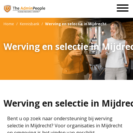
Home
/
Kennisbank
/
Werving en selectie in Mijdrecht
Werving en selectie in Mijdre
Werving en selectie in Mijdre
Bent u op zoek naar ondersteuning bij werving
selectie in Mijdrecht? Voor organisaties in Mijdrecht
en omgeving is het vinden van geschikt