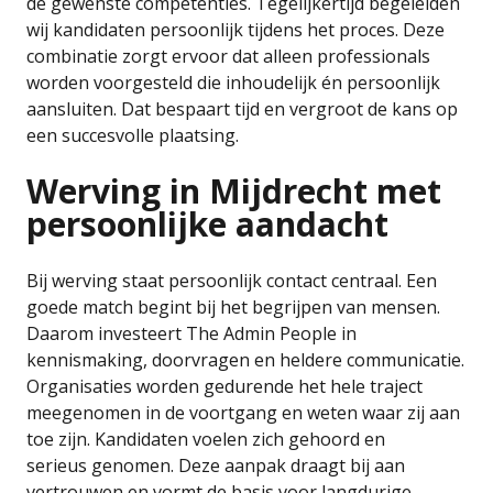
de gewenste competenties. Tegelijkertijd begeleiden
wij kandidaten persoonlijk tijdens het proces. Deze
combinatie zorgt ervoor dat alleen professionals
worden voorgesteld die inhoudelijk én persoonlijk
aansluiten. Dat bespaart tijd en vergroot de kans op
een succesvolle plaatsing.
Werving in Mijdrecht met
persoonlijke aandacht
Bij werving staat persoonlijk contact centraal. Een
goede match begint bij het begrijpen van mensen.
Daarom investeert The Admin People in
kennismaking, doorvragen en heldere communicatie.
Organisaties worden gedurende het hele traject
meegenomen in de voortgang en weten waar zij aan
toe zijn. Kandidaten voelen zich gehoord en
serieus genomen. Deze aanpak draagt bij aan
vertrouwen en vormt de basis voor langdurige