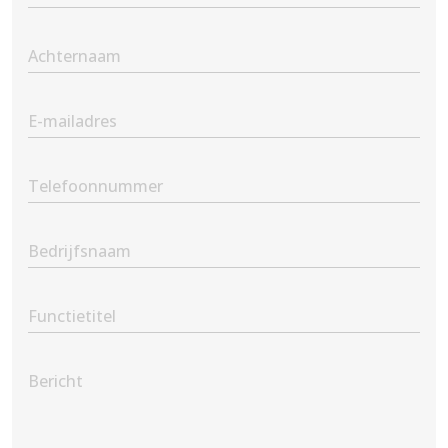
Name
(Vereist)
Second
Name
(Vereist)
Email
(Vereist)
Phone
(Vereist)
Company
Name
Position
Message